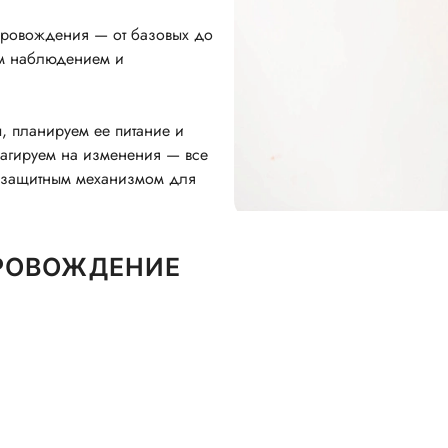
провождения — от базовых до
ым наблюдением и
 планируем ее питание и
еагируем на изменения — все
м защитным механизмом для
РОВОЖДЕНИЕ