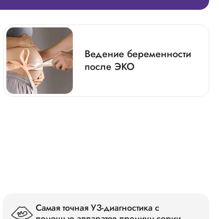
Ведение беременности
после ЭКО
Самая точная УЗ-диагностика с
помощью аппаратов премиум-серии