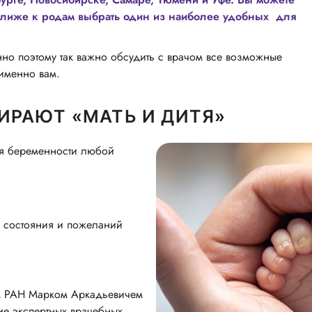
а ближе к родам выбрать один из наиболее удобных для
но поэтому так важно обсудить с врачом все возможные
именно вам.
ИРАЮТ «МАТЬ И ДИТЯ»
ия беременности любой
 состояния и пожеланий
ом РАН Марком Аркадьевичем
ие экспертных врачебных