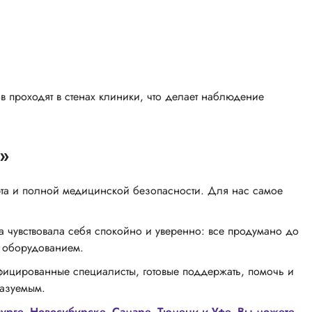
в проходят в стенах клиники, что делает наблюдение
»
орта и полной медицинской безопасности. Для нас самое
а чувствовала себя спокойно и уверенно: все продумано до
 оборудованием.
ифицированные специалисты, готовые поддержать, помочь и
казуемым.
урге, Новосибирске, Самаре, Тюмени и Уфе. Вы можете