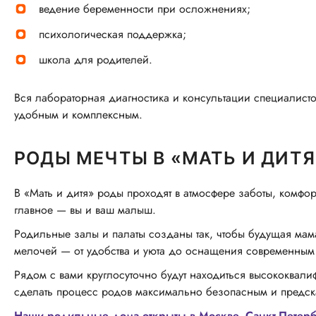
ведение беременности при осложнениях;
психологическая поддержка;
школа для родителей.
Вся лабораторная диагностика и консультации специалисто
удобным и комплексным.
РОДЫ МЕЧТЫ В «МАТЬ И ДИТЯ
В «Мать и дитя» роды проходят в атмосфере заботы, комф
главное — вы и ваш малыш.
Родильные залы и палаты созданы так, чтобы будущая мам
мелочей — от удобства и уюта до оснащения современным
Рядом с вами круглосуточно будут находиться высококвал
сделать процесс родов максимально безопасным и предс
Наши родильные дома открыты в Москве, Санкт-Петерб