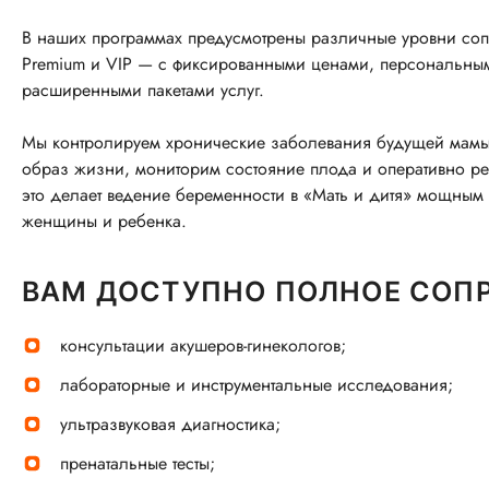
В наших программах предусмотрены различные уровни со
Premium и VIP — с фиксированными ценами, персональн
расширенными пакетами услуг.
Мы контролируем хронические заболевания будущей мамы,
образ жизни, мониторим состояние плода и оперативно р
это делает ведение беременности в «Мать и дитя» мощны
женщины и ребенка.
ВАМ ДОСТУПНО ПОЛНОЕ СОП
консультации акушеров-гинекологов;
лабораторные и инструментальные исследования;
ультразвуковая диагностика;
пренатальные тесты;