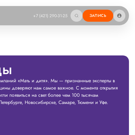
+7 (421) 290-31-25
ЗАПИСЬ
ды
мпаний «Мать и дитя». Мы — признанные эксперты в
ины доверяют нам самое важное. С момента открытия
гли появиться на свет более чем 100 тысячам
Петербурге, Новосибирске, Самаре, Тюмени и Уфе.