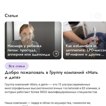
Статьи
Насморк у ребенка
Как избавиться от
летом: простуда,
целлюлита: LPG-масса
аллергия или аденоиды
RF-лифтинг и другие
методики
Все статьи
Добро пожаловать в Группу компаний «Мать
и дитя»
Группа компаний «Мать и дитя» — это 15 ультрасовременных
многопрофильных высокотехнологичных госпиталей и 82 клиники, в
которых работают более 9500 квалифицированных специалистов.
Наша компания — лидер в области акушерства, гинекологии,