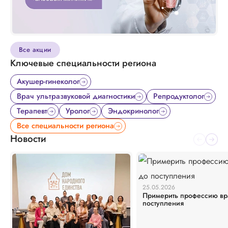
Все акции
Ключевые специальности региона
Акушер-гинеколог
Врач ультразвуковой диагностики
Репродуктолог
Терапевт
Уролог
Эндокринолог
Все специальности региона
Новости
25.05.2026
Примерить профессию вр
поступления